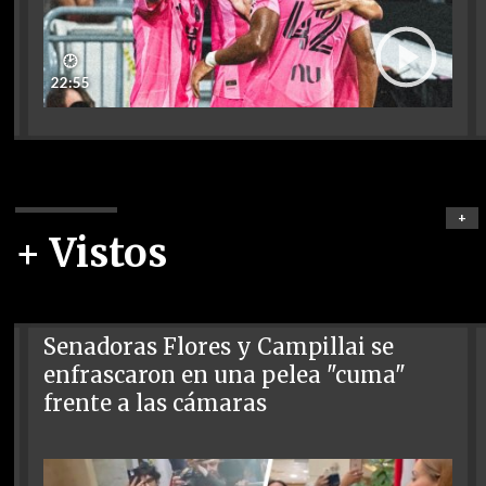
🕑
22:55
+
+ Vistos
Senadoras Flores y Campillai se
enfrascaron en una pelea "cuma"
frente a las cámaras