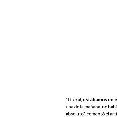
"Literal,
estábamos en e
una de la mañana, no habí
absoluto", comentó el art