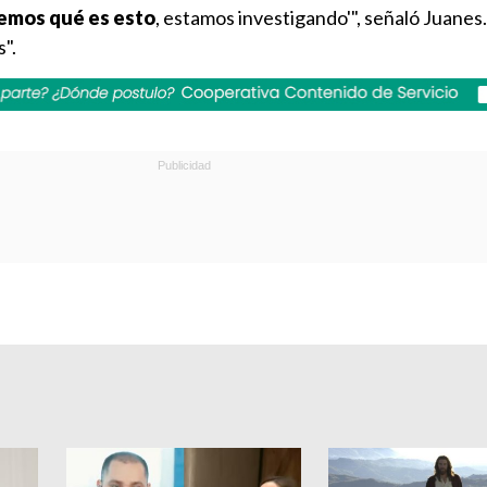
bemos qué es esto
, estamos investigando'", señaló Juanes.
".