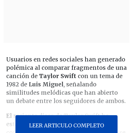
Usuarios en redes sociales han generado
polémica al comparar fragmentos de una
canción de
Taylor Swift
con un tema de
1982 de
Luis Miguel
, señalando
similitudes melódicas que han abierto
un debate entre los seguidores de ambos.
El reciente disco de Taylor Swift ha
estado rodeado de controversias y
LEER ARTICULO COMPLETO
comentarios divididos, a los que ahora se