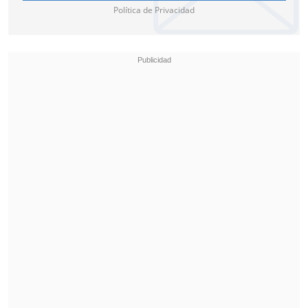
Política de Privacidad
pop de tono más ligero.