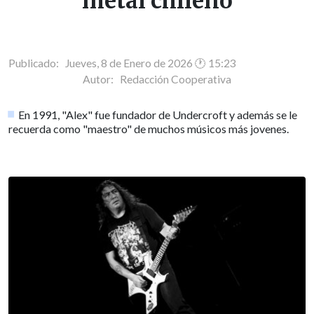
metal chileno
Publicado: Jueves, 8 de Enero de 2026 🕐 15:23
Autor:
Redacción Cooperativa
En 1991, "Alex" fue fundador de Undercroft y además se le
recuerda como "maestro" de muchos músicos más jovenes.