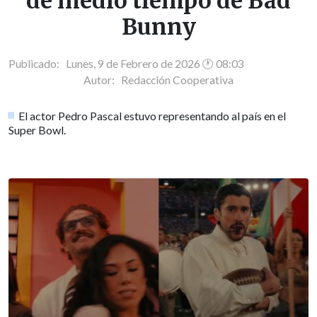
de medio tiempo de Bad
Bunny
Publicado: Lunes, 9 de Febrero de 2026 🕐 08:03
Autor:
Redacción Cooperativa
El actor Pedro Pascal estuvo representando al país en el
Super Bowl.