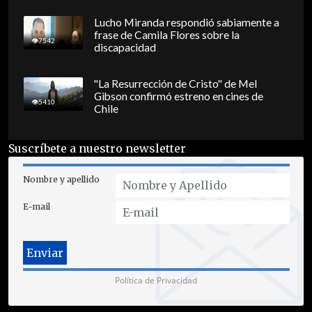
Lucho Miranda respondió sabiamente a
frase de Camila Flores sobre la
7542
discapacidad
"La Resurrección de Cristo" de Mel
Gibson confirmó estreno en cines de
5410
Chile
Suscríbete a nuestro newsletter
Nombre y apellido
E-mail
Política de Privacidad