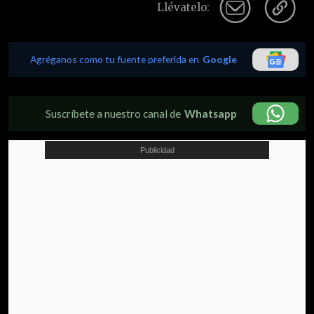
Llévatelo:
Agréganos como tu fuente preferida en
Google
Suscríbete a nuestro canal de
Whatsapp