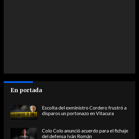
En portada
Escolta del exministro Cordero frustró a
disparos un portonazo en Vitacura
Colo Colo anunció acuerdo para el fichaje
del defensa Iván Román