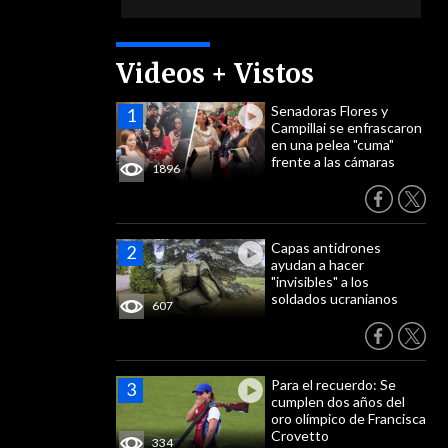
Videos + Vistos
Senadoras Flores y
Campillai se enfrascaron
en una pelea "cuma"
frente a las cámaras
1896
Capas antidrones
ayudan a hacer
"invisibles" a los
soldados ucranianos
607
Para el recuerdo: Se
cumplen dos años del
oro olímpico de Francisca
Crovetto
334