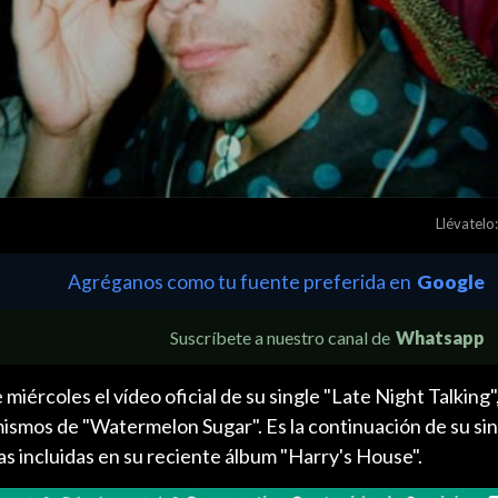
Llévatelo:
Agréganos como tu fuente preferida en
Google
Suscríbete a nuestro canal de
Whatsapp
miércoles el vídeo oficial de su single "Late Night Talking",
mismos de "Watermelon Sugar". Es la continuación de su si
bas incluidas en su reciente álbum "Harry's House".