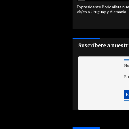
Expresidente Boric alista nu
viajes a Uruguay y Alemania
Suscríbete a nuest
No
E-