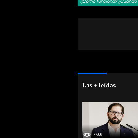
Las + leídas
6688