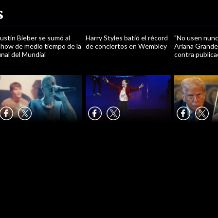
s
ustin Bieber se sumó al
Harry Styles batió el récord
"No usen nunc
show de medio tiempo de la
de conciertos en Wembley
Ariana Grande
inal del Mundial
contra publica