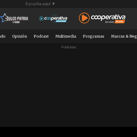
Escucha aquí ▼
ndo
Opinión
Podcast
Multimedia
Programas
Marcas & Neg