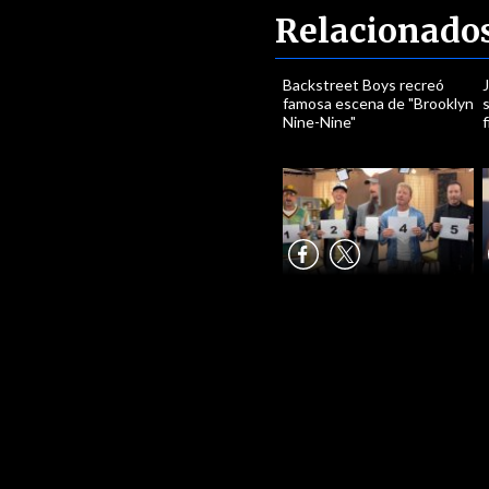
Relacionado
Backstreet Boys recreó
J
famosa escena de "Brooklyn
Nine-Nine"
f