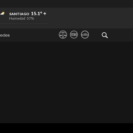
+
+
+
15.1°
SANTIAGO
Humedad
57%
ocios