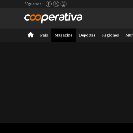
Síguenos:
País
Magazine
Deportes
Regiones
Mu