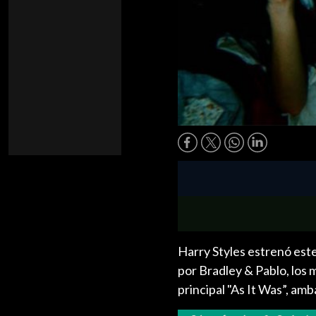
Harry Styles estrenó este 
por Bradley & Pablo, los 
principal "As It Was”, am