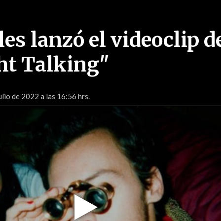
es lanzó el videoclip d
ht Talking"
ulio de 2022 a las 16:56 hrs.
Play
Video