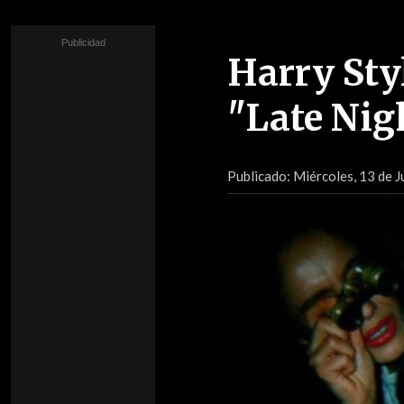
Harry Styl
"Late Nig
Publicado:
Miércoles, 13 de J