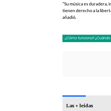
"Su música es duradera, i
tienen derecho a la liber
añadió.
Las + leídas