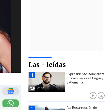
Las + leídas
Expresidente Boric alista
nuevos viajes a Uruguay
y Alemania
6106
"La Resurrección de