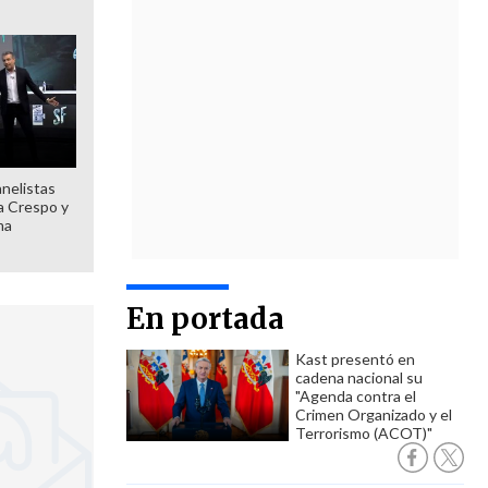
anelistas
 a Crespo y
ma
En portada
Kast presentó en
cadena nacional su
"Agenda contra el
Crimen Organizado y el
Terrorismo (ACOT)"