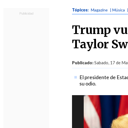
Tópicos:
Magazine
| Música
Trump vue
Taylor Swi
Publicado:
Sabado, 17 de Ma
El presidente de Esta
su odio.