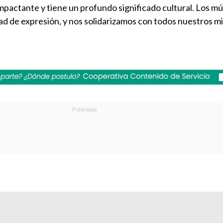
mpactante y tiene un profundo significado cultural. Los m
tad de expresión, y nos solidarizamos con todos nuestros m