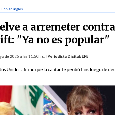
| Pop en inglés
lve a arremeter contr
ft: "Ya no es popular"
yo de 2025 a las 11:50hrs.
| Periodista Digital:
EFE
dos Unidos afirmó que la cantante perdió fans luego de dec