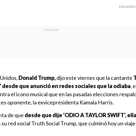
Llévatelo:
 Unidos,
Donald Trump,
dijo este viernes que la cantante
T
" desde que anunció en redes sociales que la odiaba
, 
tra el icono musical que en las pasadas elecciones respal
es oponente, la exvicepresidenta Kamala Harris.
nta de que
desde que dije 'ODIO A TAYLOR SWIFT', ella
n su red social Truth Social Trump, que culminó hoy un viaj