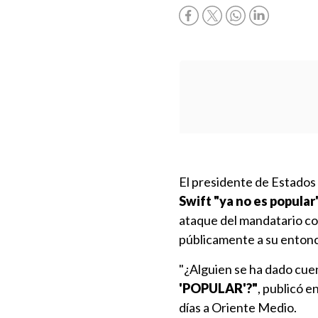
El presidente de Estados
Swift "ya no es popular
ataque del mandatario con
públicamente a su entonc
"¿Alguien se ha dado cue
'POPULAR'?"
, publicó e
días a Oriente Medio.