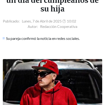
un día del cumpleaños de
su hija
Publicado: Lunes, 7 de Abril de 2025 🕐 10:02
Autor:
Redacción Cooperativa
Su pareja confirmó la noticia en redes sociales.