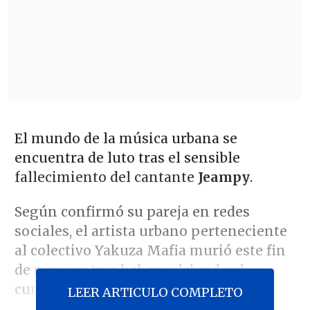
El mundo de la música urbana se
encuentra de luto tras el sensible
fallecimiento del cantante
Jeampy
.
Según confirmó su pareja en redes
sociales, el artista urbano perteneciente
al colectivo Yakuza Mafia murió este fin
de semana tras haber celebrado el
cumpleaños de su pequeña hija.
LEER ARTICULO COMPLETO