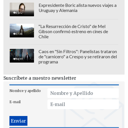
Expresidente Boric alista nuevos viajes a
Uruguay y Alemania
6162
"La Resurrección de Cristo" de Mel
Gibson confirmó estreno en cines de
3738
Chile
Caos en "Sin Filtros": Panelistas trataron
de "carnicero" a Crespo y se retiraron del
3499
programa
Suscríbete a nuestro newsletter
Nombre y apellido
E-mail