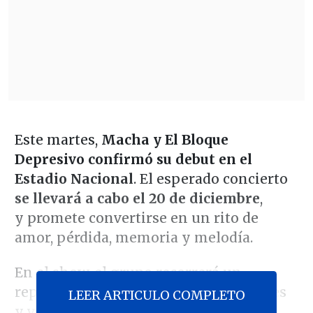
Este martes,
Macha y El Bloque
Depresivo confirmó su debut en el
Estadio Nacional
.
El esperado concierto
se llevará a cabo el 20 de diciembre
,
y promete convertirse en un rito de
amor, pérdida, memoria y melodía.
En el show, el grupo recorrerá un
repertorio de composiciones originales
LEER ARTICULO COMPLETO
y versiones inolvidables que han