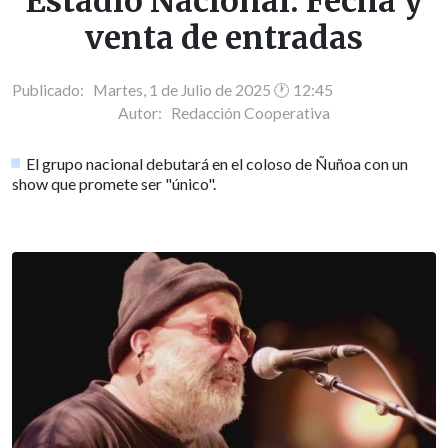
Estadio Nacional: Fecha y
venta de entradas
Publicado: Martes, 1 de Julio de 2025 🕐 12:45
Autor:
Redacción Cooperativa
El grupo nacional debutará en el coloso de Ñuñoa con un
show que promete ser "único".