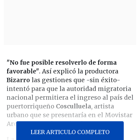
"No fue posible resolverlo de forma
favorable"
. Así explicó la productora
Bizarro
las gestiones que -sin éxito-
intentó para que la autoridad migratoria
nacional permitiera el ingreso al país del
puertorriqueño
Cosculluela
, artista
urbano que se presentaría en el Movistar
Arena este 27 de noviembre.
LEER ARTICULO COMPLETO
La situación se debió a
"asuntos