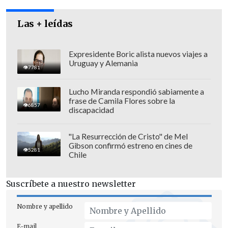
Las + leídas
Expresidente Boric alista nuevos viajes a
Uruguay y Alemania
7781
Lucho Miranda respondió sabiamente a
frase de Camila Flores sobre la
6857
discapacidad
"La Resurrección de Cristo" de Mel
Gibson confirmó estreno en cines de
5281
Chile
Suscríbete a nuestro newsletter
Nombre y apellido
E-mail