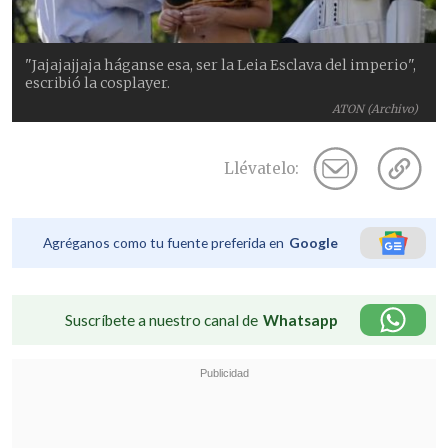
"Jajajajjaja háganse esa, ser la Leia Esclava del imperio",
escribió la cosplayer.
ATON (Archivo)
Llévatelo:
Agréganos como tu fuente preferida en
Google
Suscríbete a nuestro canal de
Whatsapp