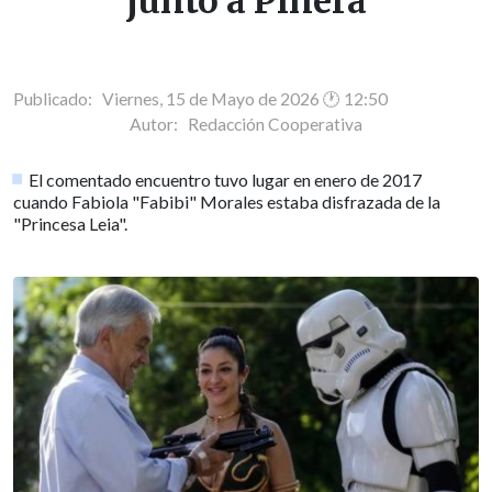
junto a Piñera
Publicado: Viernes, 15 de Mayo de 2026 🕐 12:50
Autor:
Redacción Cooperativa
El comentado encuentro tuvo lugar en enero de 2017
cuando Fabiola "Fabibi" Morales estaba disfrazada de la
"Princesa Leia".