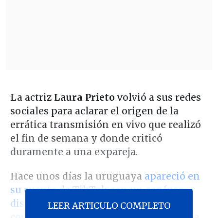
La actriz
Laura Prieto
volvió a sus redes
sociales para aclarar el origen de la
errática transmisión en vivo que realizó
el fin de semana y donde criticó
duramente a una expareja.
Hace unos días la uruguaya
apareció en
su cuenta de TikTok con un confuso
discurso sobre una antigua relación y
LEER ARTICULO COMPLETO
con claros problemas para comunicarse
.