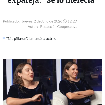
expareja: "Se lo merecía"
Publicado: Jueves, 2 de Julio de 2026 🕐 12:29
Autor:
Redacción Cooperativa
"Me pillaron", lamentó la actriz.