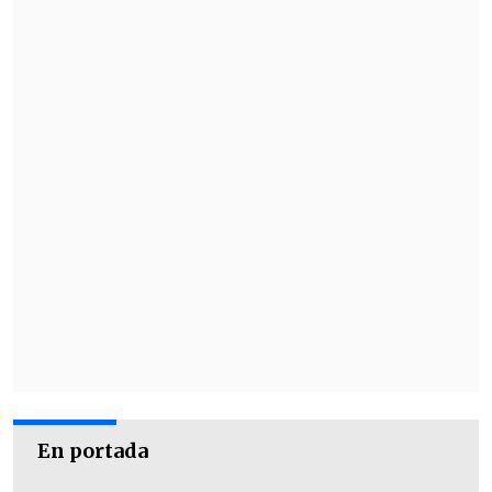
En portada