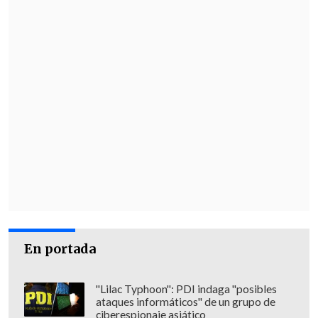
En portada
"Lilac Typhoon": PDI indaga "posibles
ataques informáticos" de un grupo de
ciberespionaje asiático