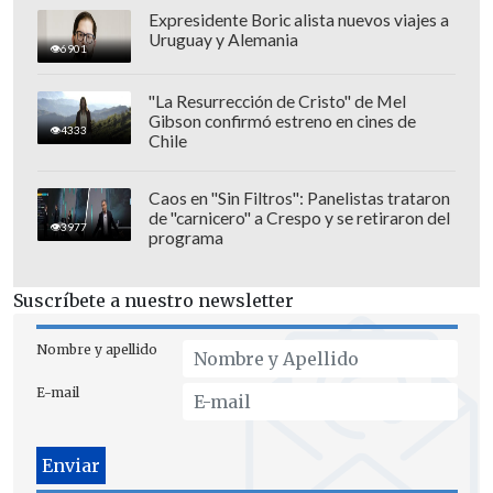
Expresidente Boric alista nuevos viajes a
Uruguay y Alemania
6901
"La Resurrección de Cristo" de Mel
Gibson confirmó estreno en cines de
4333
Chile
Caos en "Sin Filtros": Panelistas trataron
de "carnicero" a Crespo y se retiraron del
3977
programa
Suscríbete a nuestro newsletter
Nombre y apellido
E-mail