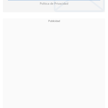
las acusaciones de su exhijastra.
Política de Privacidad