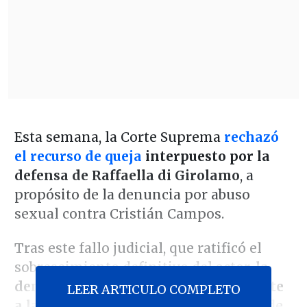
Esta semana, la Corte Suprema
rechazó
el recurso de queja
interpuesto por la
defensa de Raffaella di Girolamo
, a
propósito de la denuncia por abuso
sexual contra Cristián Campos.
Tras este fallo judicial, que ratificó el
sobreseimiento definitivo del actor,
la
denunciante decidió alzar la voz frente
LEER ARTICULO COMPLETO
a las cámaras
, luego de casi dos años de