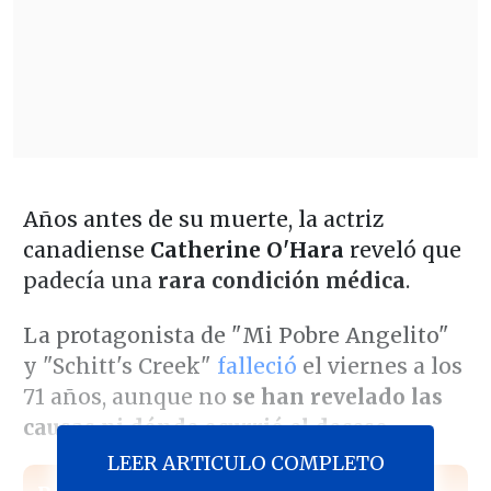
Años antes de su muerte, la actriz
canadiense
Catherine O'Hara
reveló que
padecía una
rara condición médica
.
La protagonista de "Mi Pobre Angelito"
y "Schitt's Creek"
falleció
el viernes a los
71 años, aunque no
se han revelado las
causas ni dónde ocurrió el deceso
.
LEER ARTICULO COMPLETO