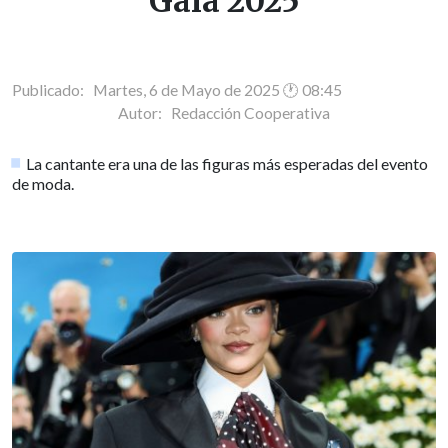
Gala 2025
Publicado: Martes, 6 de Mayo de 2025 🕐 08:45
Autor:
Redacción Cooperativa
La cantante era una de las figuras más esperadas del evento
de moda.