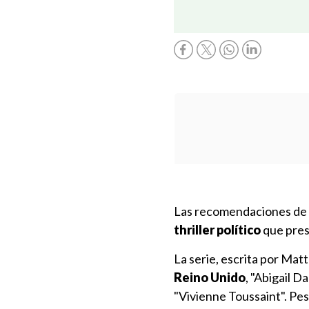
Las recomendaciones de 
thriller político
que pres
La serie, escrita por Mat
Reino Unido
, "Abigail Da
"Vivienne Toussaint". Pe