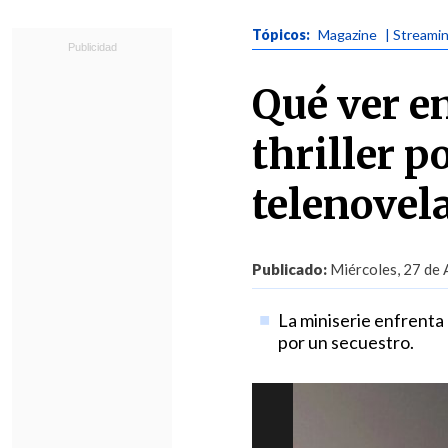
Tópicos:
Magazine
| Streami
Qué ver e
thriller p
telenovel
Publicado:
Miércoles, 27 de 
La miniserie enfrenta 
por un secuestro.