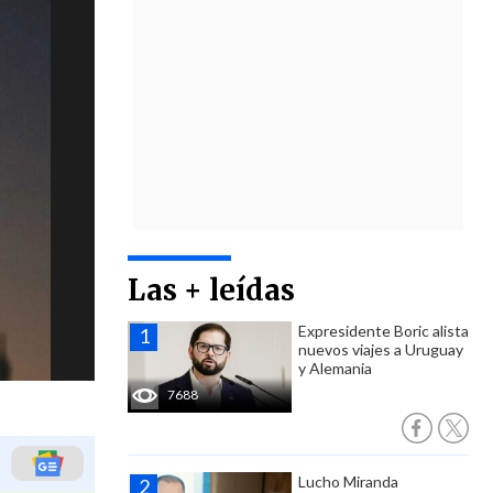
Las + leídas
Expresidente Boric alista
nuevos viajes a Uruguay
y Alemania
7688
Lucho Miranda