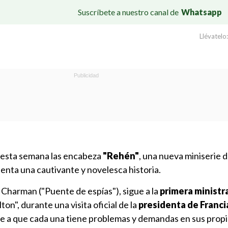
Suscríbete a nuestro canal de
Whatsapp
Llévatelo:
esta semana las encabeza
"Rehén"
, una nueva miniserie 
enta una cautivante y novelesca historia.
t Charman ("Puente de espías"), sigue a la
primera ministr
lton", durante una visita oficial de la
presidenta de Franci
se a que cada una tiene problemas y demandas en sus propi