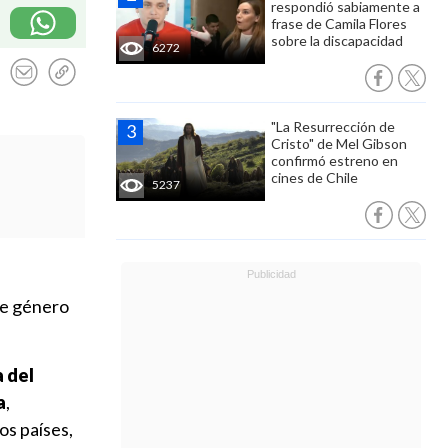
respondió sabiamente a
frase de Camila Flores
sobre la discapacidad
6272
"La Resurrección de
Cristo" de Mel Gibson
confirmó estreno en
cines de Chile
5237
de género
a del
a
,
os países,