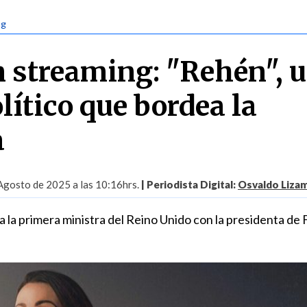
ng
n streaming: "Rehén", 
olítico que bordea la
a
Agosto de 2025 a las 10:16hrs.
| Periodista Digital:
Osvaldo Liza
a la primera ministra del Reino Unido con la presidenta de 