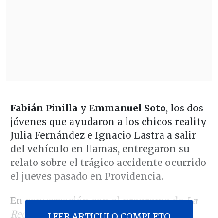
Fabián Pinilla
y
Emmanuel Soto
, los dos
jóvenes que ayudaron a los chicos reality
Julia Fernández e Ignacio Lastra a salir
del vehículo en llamas, entregaron su
relato sobre el trágico accidente ocurrido
el jueves pasado en Providencia.
En conversación con el programa de
La
Red
"Mentiras Verdaderas", Emmanuel
LEER ARTICULO COMPLETO