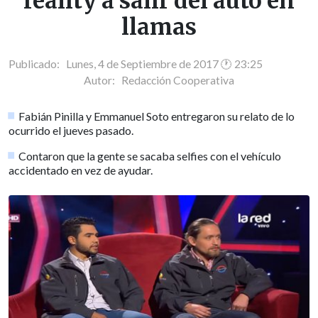
reality a salir del auto en
llamas
Publicado: Lunes, 4 de Septiembre de 2017 🕐 23:25
Autor:
Redacción Cooperativa
Fabián Pinilla y Emmanuel Soto entregaron su relato de lo
ocurrido el jueves pasado.
Contaron que la gente se sacaba selfies con el vehículo
accidentado en vez de ayudar.