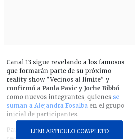
Canal 13 sigue revelando a los famosos
que formarán parte de su próximo
reality show "Vecinos al límite" y
confirmó a Paula Pavic y Joche Bibbó
como nuevos integrantes, quienes
se
suman a Alejandra Fosalba
en el grupo
inicial de participantes.
Paula Pavic fue anunciada como la
LEER ARTICULO COMPLETO
segunda confirmada del espacio,