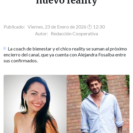
nuevo reality
Publicado: Viernes, 23 de Enero de 2026 🕐 12:30
Autor:
Redacción Cooperativa
La coach de bienestar y el chico reality se suman al próximo
encierro del canal, que ya cuenta con Alejandra Fosalba entre
sus confirmados.