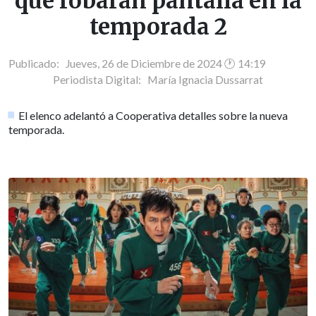
que robarán pantalla en la
temporada 2
Publicado: Jueves, 26 de Diciembre de 2024 🕐 14:19
Periodista Digital:
María Ignacia Dussarrat
El elenco adelantó a Cooperativa detalles sobre la nueva
temporada.