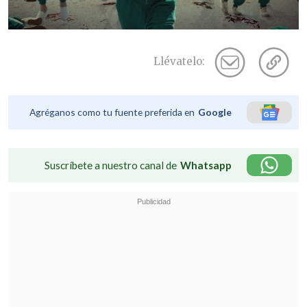
Llévatelo:
Agréganos como tu fuente preferida en
Google
Suscríbete a nuestro canal de
Whatsapp