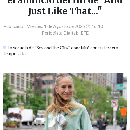
el anuncio del fin de "And
Just Like That..."
Publicado: Viernes, 1 de Agosto de 2025 🕐 16:10
Periodista Digital:
EFE
La secuela de "Sex and the City" concluirá con su tercera
temporada.