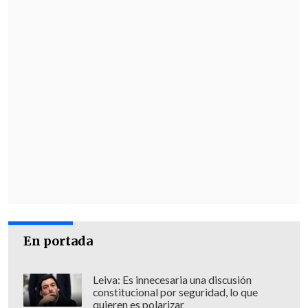
Aunque la serie reunió a gran parte del
elenco original,
no contó con la
participación de Kim Cattrall
, quien
interpretaba a Samantha, una de las
protagonistas de la producción original.
No obstante, la actriz hizo un breve
cameo en la temporada 2.
En portada
Leiva: Es innecesaria una discusión
constitucional por seguridad, lo que
quieren es polarizar