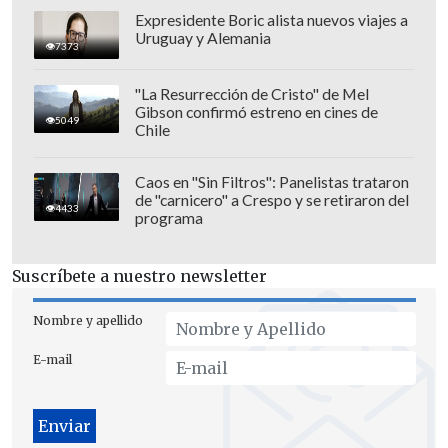
Expresidente Boric alista nuevos viajes a
Uruguay y Alemania
7373
"La Resurrección de Cristo" de Mel
Gibson confirmó estreno en cines de
5049
Chile
Caos en "Sin Filtros": Panelistas trataron
de "carnicero" a Crespo y se retiraron del
4433
programa
Suscríbete a nuestro newsletter
Nombre y apellido
E-mail