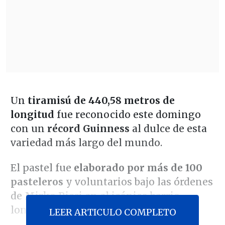
Un
tiramisú de 440,58 metros de
longitud
fue reconocido este domingo
con un
récord Guinness
al dulce de esta
variedad más largo del mundo.
El pastel fue
elaborado por más de 100
pasteleros
y voluntarios bajo las órdenes
de Mirko Ricci en el icónico barrio
londinense de Chelsea.
LEER ARTICULO COMPLETO