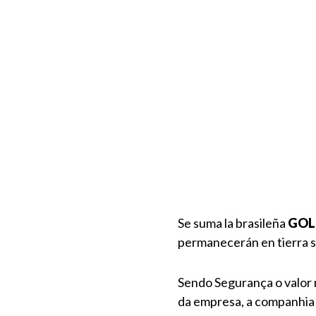
Se suma la brasileña
GOL 
permanecerán en tierra 
Sendo Segurança o valor 
da empresa, a companhia i