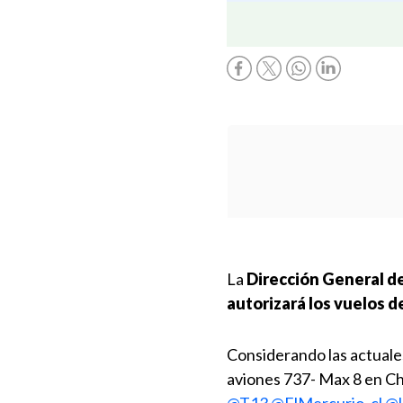
La
Dirección General de
autorizará los vuelos d
Considerando las actuale
aviones 737- Max 8 en Ch