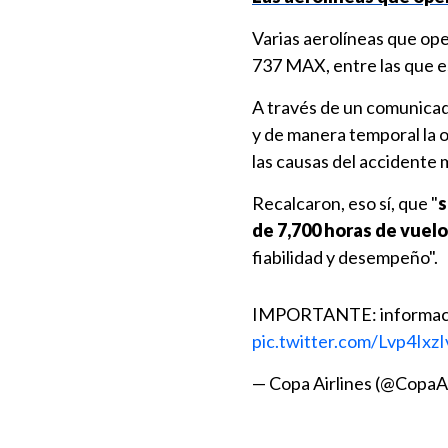
Varias aerolíneas que op
737 MAX, entre las que 
A través de un comunicad
y de manera temporal la 
las causas del accidente
Recalcaron, eso sí, que "
s
de 7,700 horas de vuel
fiabilidad y desempeño".
IMPORTANTE: información
pic.twitter.com/Lvp4IxzI
— Copa Airlines (@CopaAi