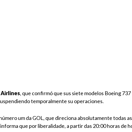
Airlines
, que confirmó que sus siete modelos Boeing 737
suspendiendo temporalmente su operaciones.
número um da GOL, que direciona absolutamente todas as i
nforma que por liberalidade, a partir das 20:00 horas de ho