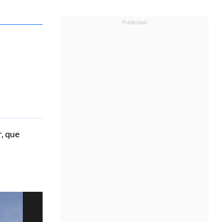
r, que