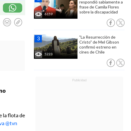
respondió sabiamente a
frase de Camila Flores
sobre la discapacidad
6159
"La Resurrección de
Cristo" de Mel Gibson
confirmó estreno en
cines de Chile
5223
no
la flota de
va
@tvn