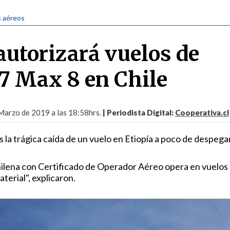
s aéreos
utorizará vuelos de
7 Max 8 en Chile
Marzo de 2019 a las 18:58hrs.
| Periodista Digital:
Cooperativa.cl
 la trágica caída de un vuelo en Etiopía a poco de despega
ilena con Certificado de Operador Aéreo opera en vuelos
terial", explicaron.