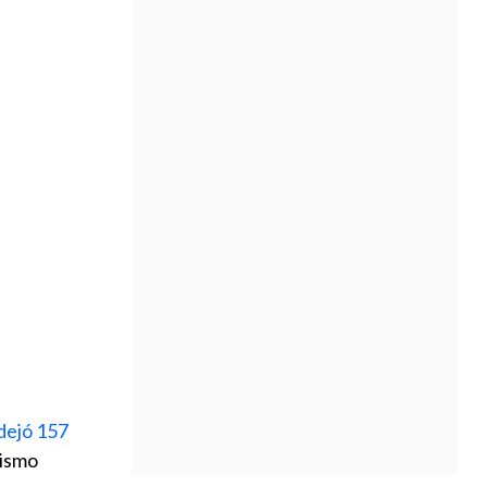
 dejó 157
mismo