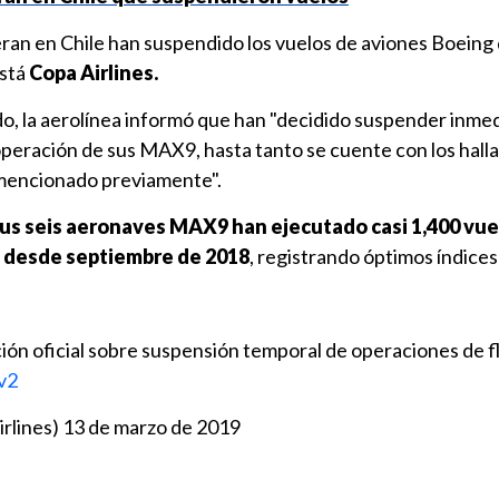
eran en Chile han suspendido los vuelos de aviones Boeing
está
Copa Airlines.
o, la aerolínea informó que han "decidido suspender inm
operación de sus MAX9, hasta tanto se cuente con los hall
 mencionado previamente".
us seis aeronaves MAX9 han ejecutado casi 1,400 vue
o desde septiembre de 2018
, registrando óptimos índices
 oficial sobre suspensión temporal de operaciones de 
v2
rlines)
13 de marzo de 2019