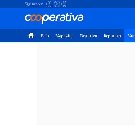
Síguenos:
País
Magazine
Deportes
Regiones
Mu