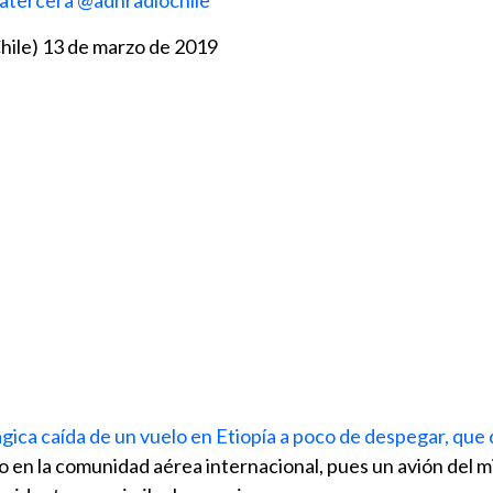
atercera
@adnradiochile
hile)
13 de marzo de 2019
rágica caída de un vuelo en Etiopía a poco de despegar, que
co en la comunidad aérea internacional, pues un avión del 