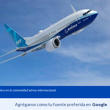
ico en la comunidad aérea internacional.
Agréganos como tu fuente preferida en
Google