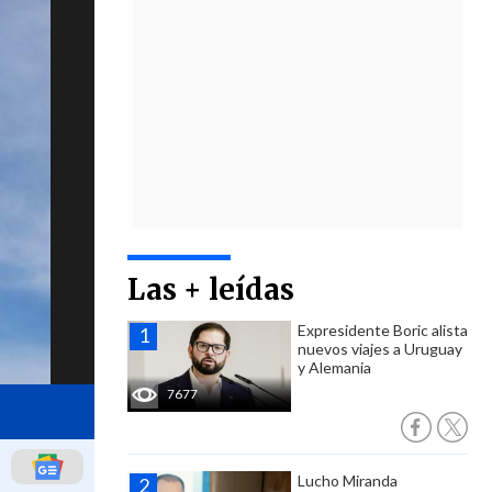
Las + leídas
Expresidente Boric alista
nuevos viajes a Uruguay
y Alemania
7677
Lucho Miranda