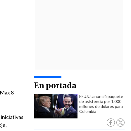
En portada
 Max 8
EE.UU. anunció paquete
de asistencia por 1.000
millones de dólares para
Colombia
niciativas
je,