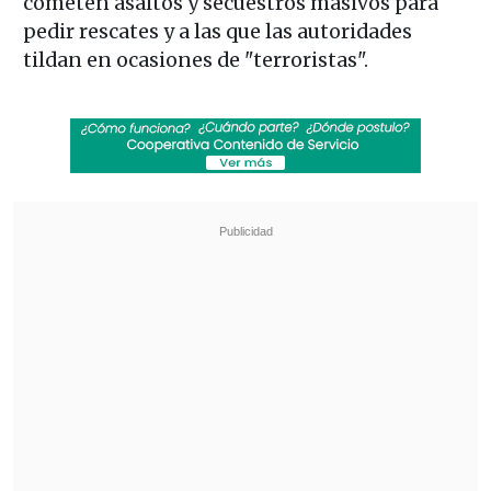
cometen asaltos y secuestros masivos para
pedir rescates y a las que las autoridades
tildan en ocasiones de "terroristas".