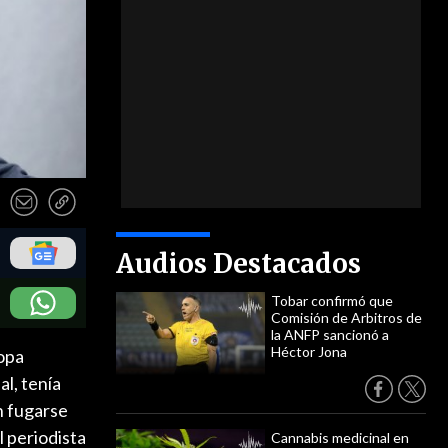
Audios Destacados
Tobar confirmó que
Comisión de Arbitros de
la ANFP sancionó a
Héctor Jona
ropa
l, tenía
n fugarse
l periodista
Cannabis medicinal en