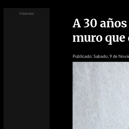
A 30 años 
muro que 
Publicado:
Sabado, 9 de Novie