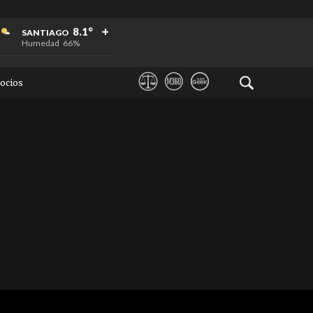
+
+
+
8.1°
SANTIAGO
Humedad
66%
ocios