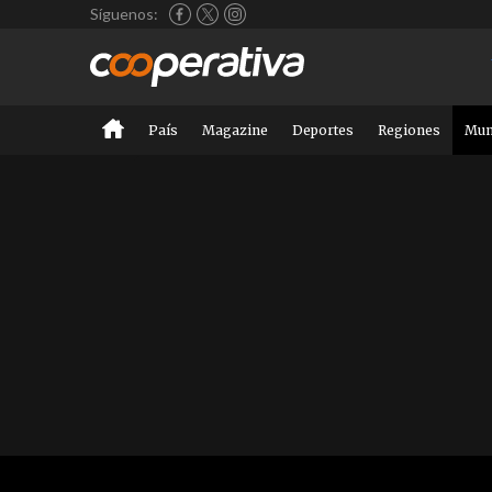
Síguenos:
País
Magazine
Deportes
Regiones
Mu