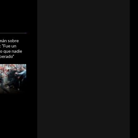
mán sobre
: "Fue un
o que nadie
sperado"