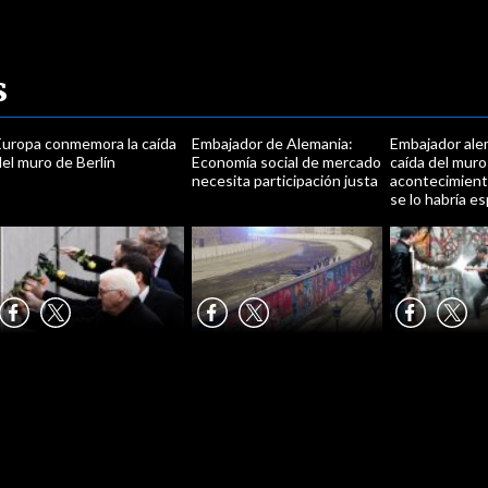
s
Europa conmemora la caída
Embajador de Alemania:
Embajador ale
el muro de Berlín
Economía social de mercado
caída del muro
necesita participación justa
acontecimient
se lo habría e