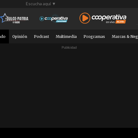
Escucha aquí ▼
ndo
Opinión
Podcast
Multimedia
Programas
Marcas & Neg