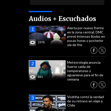
Audios + Escuchados
Alerta por nuevo frente
en la zona central: DMC
prevé intensas lluvias en
pocas horas y posterior
1978
ola de frío
Meteorología anuncia
fuerte caída de
temperaturas y
aguanieve para el fin de
681
semana
Vozinha contó la verdad
de su retraso en viaje a
Chile