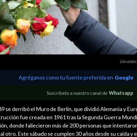
Llévatelo:
Agréganos como tu fuente preferida en
Google
Suscríbete a nuestro canal de
Whatsapp
9 se derribó el Muro de Berlín, que dividió Alemania y Eu
trucción fue creada en 1961 tras la Segunda Guerra Mundia
ión, donde fallecieron más de 200 personas que intentaro
al otro. Este sábado se cumplen 30 años desde su caída y e