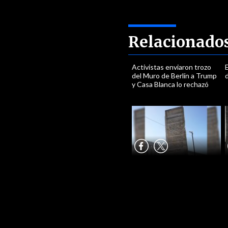
Relacionado
Activistas enviaron trozo
del Muro de Berlín a Trump
d
y Casa Blanca lo rechazó