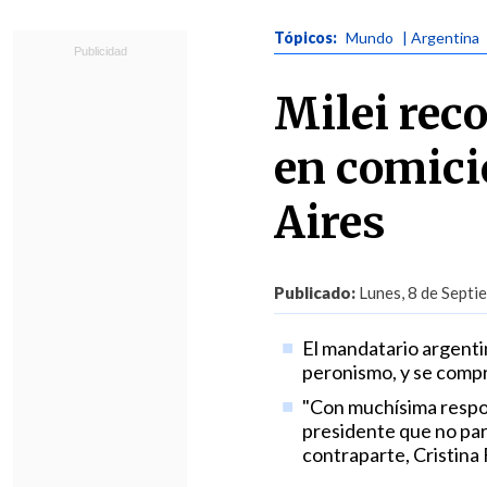
Tópicos:
Mundo
| Argentina
Milei reco
en comici
Aires
Publicado:
Lunes, 8 de Septi
El mandatario argenti
peronismo, y se compro
"Con muchísima respon
presidente que no pa
contraparte, Cristina