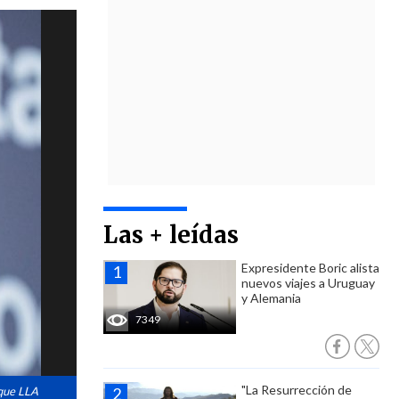
Las + leídas
Expresidente Boric alista
nuevos viajes a Uruguay
y Alemania
7349
"La Resurrección de
 que LLA