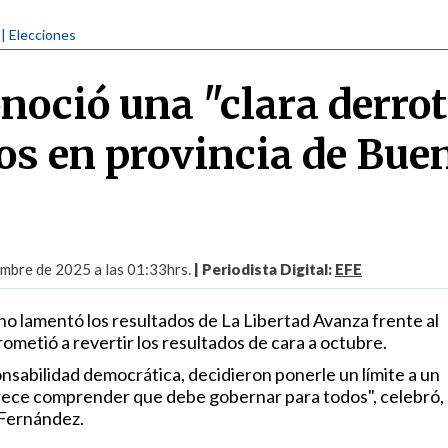
| Elecciones
noció una "clara derro
os en provincia de Bue
embre de 2025 a las 01:33hrs.
| Periodista Digital:
EFE
no lamentó los resultados de La Libertad Avanza frente al
metió a revertir los resultados de cara a octubre.
sabilidad democrática, decidieron ponerle un límite a un
rece comprender que debe gobernar para todos", celebró,
 Fernández.