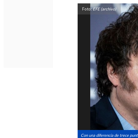
Foto:
EFE (archivo)
Con una diferencia de trece punt