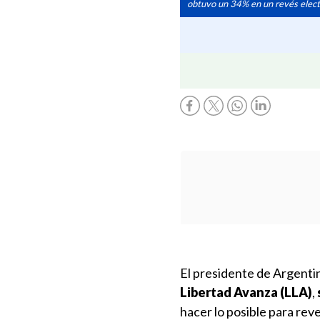
obtuvo un 34% en un revés electo
El presidente de Argenti
Libertad Avanza (LLA)
,
hacer lo posible para reve