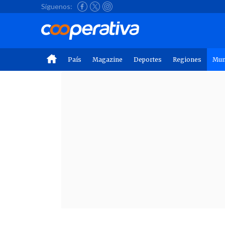
Síguenos:
País
Magazine
Deportes
Regiones
Mu