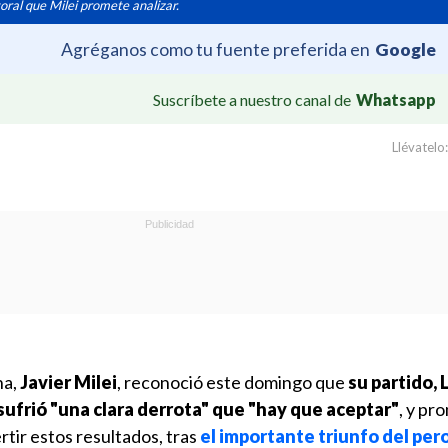
ral que Milei promete analizar.
Agréganos como tu fuente preferida en
Google
Suscríbete a nuestro canal de
Whatsapp
Llévatelo:
na,
Javier Milei
, reconoció este domingo que
su partido, 
sufrió "una clara derrota" que "hay que aceptar"
, y pr
rtir estos resultados, tras
el importante triunfo del pe