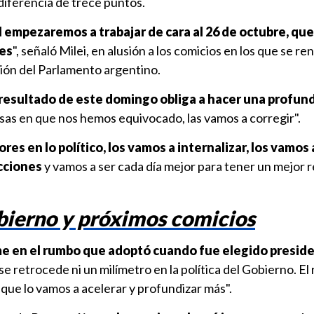
 diferencia de trece puntos.
al empezaremos a trabajar de cara al 26 de octubre, qu
les
", señaló Milei, en alusión a los comicios en los que se r
ión del Parlamento argentino.
 resultado de este domingo obliga a hacer una profun
osas en que nos hemos equivocado, las vamos a corregir".
es en lo político, los vamos a internalizar, los vamos 
acciones
y vamos a ser cada día mejor para tener un mejor r
ierno y próximos comicios
e en el rumbo que adoptó cuando fue elegido preside
 se retrocede ni un milímetro en la política del Gobierno. E
 que lo vamos a acelerar y profundizar más".