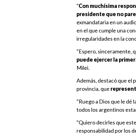
"
Con muchísima respon
presidente que no par
exmandataria en un audio 
en el que cumple una cond
irregularidades en la con
"Espero, sinceramente, 
puede ejercer la primer
Milei.
Además, destacó que el pr
provincia, que
representa
"Ruego a Dios que le dé l
todos los argentinos esta
"Quiero decirles que este
responsabilidad por los d