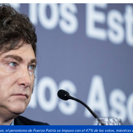
os, el peronismo de Fuerza Patria se impuso con el 47% de los votos, mientras