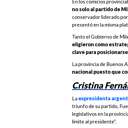
En los comicios provincia
no solo al partido de M
conservador liderado por
presentó en la misma pla
Tanto el Gobierno de Mile
eligieron como estrateg
clave para posicionarse
La provincia de Buenos Ai
nacional puesto que co
Cristina Ferná
La
expresidenta argent
triunfo de su partido, Fue
legislativos en la provin
límite al presidente".