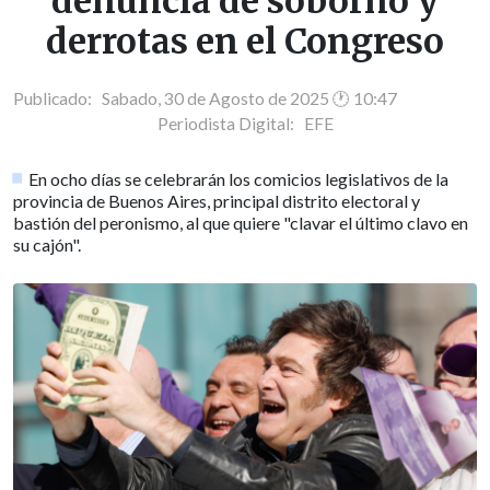
denuncia de soborno y
derrotas en el Congreso
Publicado: Sabado, 30 de Agosto de 2025 🕐 10:47
Periodista Digital:
EFE
En ocho días se celebrarán los comicios legislativos de la
provincia de Buenos Aires, principal distrito electoral y
bastión del peronismo, al que quiere "clavar el último clavo en
su cajón".