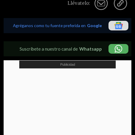
Llévatelo:
Agréganos como tu fuente preferida en
Google
Suscríbete a nuestro canal de
Whatsapp