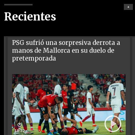
+
Recientes
PSG sufrió una sorpresiva derrota a
manos de Mallorca en su duelo de
pretemporada
🕑
18:32