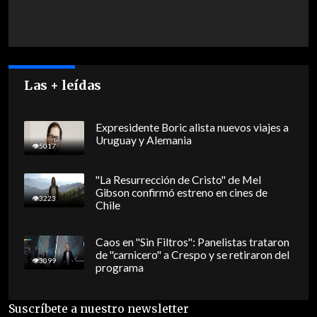
Las + leídas
Expresidente Boric alista nuevos viajes a
Uruguay y Alemania
5017
"La Resurrección de Cristo" de Mel
Gibson confirmó estreno en cines de
3223
Chile
Caos en "Sin Filtros": Panelistas trataron
de "carnicero" a Crespo y se retiraron del
3099
programa
Suscríbete a nuestro newsletter