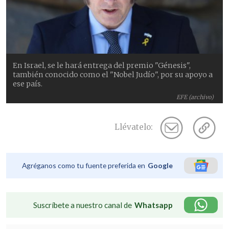
En Israel, se le hará entrega del premio "Génesis",
también conocido como el "Nobel Judío", por su apoyo a
ese país.
EFE (archivo)
Llévatelo:
Agréganos como tu fuente preferida en
Google
Suscríbete a nuestro canal de
Whatsapp