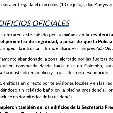
n será entregada el miércoles (13 de julio)", dijo Abeywa
IFICIOS OFICIALES
es entraron este sábado por la mañana en la
residencia
el perímetro de seguridad, a pesar de que la Policía
a impedir la intrusión, afirmó el diario esrilanqués
Ada Der
viamente abandonado la zona, alertado por las fuerzas d
estación convocada desde hacía días en Colombo, au
 se ha mostrado en público y su paradero es desconocido.
 emitidas en directo por televisiones locales y en las red
dándose un relajado baño en la piscina presidencial, p
ncluso en dormitorios de la residencia.
pieron también en los edificios de la Secretaría Pre