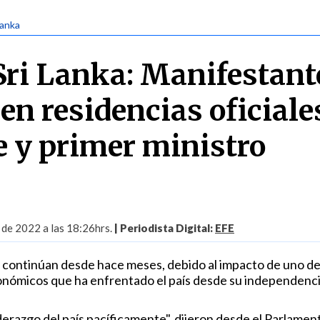
Lanka
 Sri Lanka: Manifestant
en residencias oficiale
e y primer ministro
 de 2022 a las 18:26hrs.
| Periodista Digital:
EFE
 continúan desde hace meses, debido al impacto de uno de
ómicos que ha enfrentado el país desde su independenci
derazgo del país pacíficamente", dijeron desde el Parlament