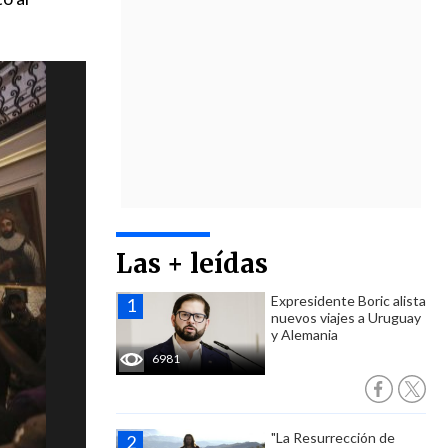
Las + leídas
Expresidente Boric alista
nuevos viajes a Uruguay
y Alemania
6981
"La Resurrección de