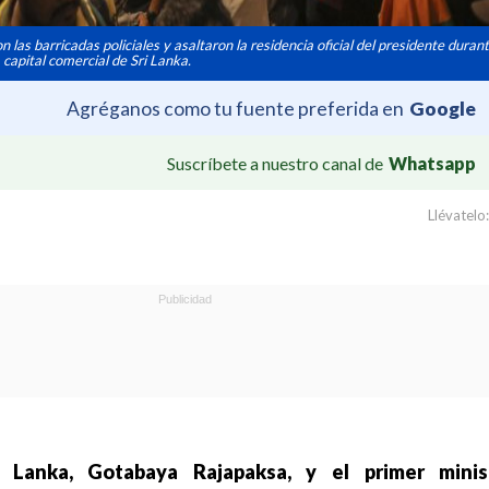
 las barricadas policiales y asaltaron la residencia oficial del presidente duran
capital comercial de Sri Lanka.
Agréganos como tu fuente preferida en
Google
Suscríbete a nuestro canal de
Whatsapp
Llévatelo:
 Lanka, Gotabaya Rajapaksa, y el primer minist