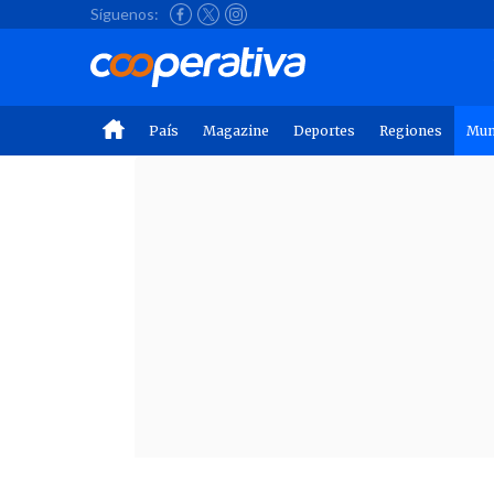
Síguenos:
País
Magazine
Deportes
Regiones
Mu