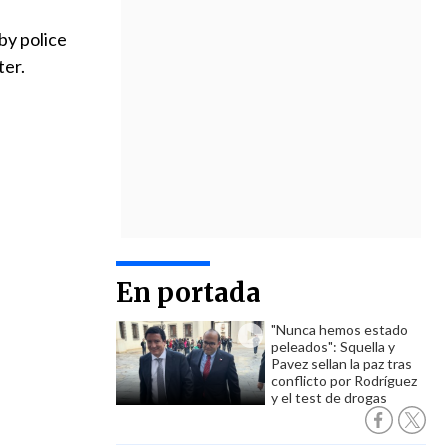
 by police
ter.
En portada
"Nunca hemos estado
peleados": Squella y
Pavez sellan la paz tras
conflicto por Rodríguez
y el test de drogas