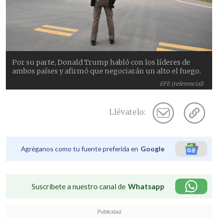
Por su parte, Donald Trump habló con los líderes de
ambos países y afirmó que negociarán un alto el fuego.
EFE (referencial)
Llévatelo:
Agréganos como tu fuente preferida en
Google
Suscríbete a nuestro canal de
Whatsapp