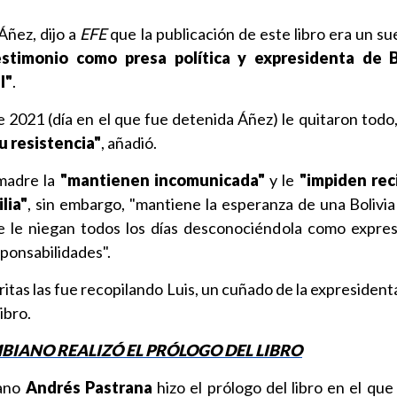
Áñez, dijo a
EFE
que la publicación de este libro era un s
stimonio como presa política y expresidenta de B
l"
.
 2021 (día en el que fue detenida Áñez) le quitaron todo
u resistencia"
, añadió.
 madre la
"mantienen incomunicada"
y le
"impiden reci
lia"
, sin embargo, "mantiene la esperanza de una Bolivia 
que le niegan todos los días desconociéndola como expre
sponsabilidades".
tas las fue recopilando Luis, un cuñado de la expresident
ibro.
BIANO REALIZÓ EL PRÓLOGO DEL LIBRO
ano
Andrés Pastrana
hizo el prólogo del libro en el que