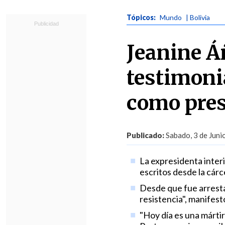
Tópicos:
Mundo
| Bolivia
Jeanine Á
testimoni
como pres
Publicado:
Sabado, 3 de Juni
La expresidenta inter
escritos desde la cárce
Desde que fue arresta
resistencia", manifest
"Hoy día es una márti