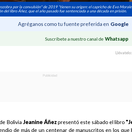
zobra por la convulsión" de 2019 "tienen su origen: el capricho de Evo Morale
ión del libro Áñez, que el año pasado fue sentenciada a una década en prisión.
Agréganos como tu fuente preferida en
Google
Suscríbete a nuestro canal de
Whatsapp
Llévatelo:
de Bolivia
Jeanine Áñez
presentó este sábado el libro
"J
endio de más de un centenar de manuscritos en los que 