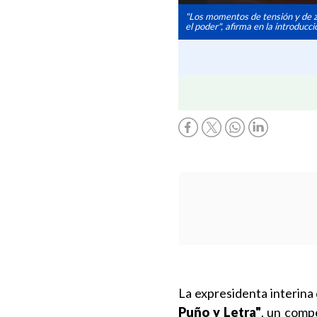
"Los momentos de tensión y de zo
el poder", afirma en la introducc
La expresidenta interina 
Puño y Letra"
, un comp