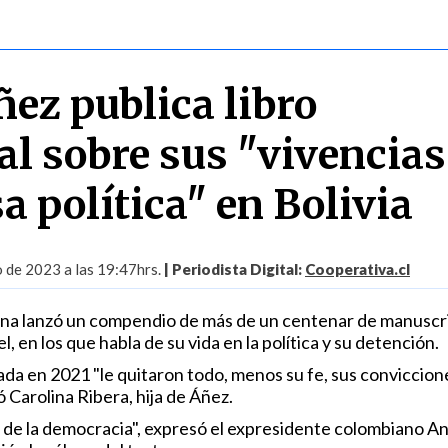
ñez publica libro
al sobre sus "vivencias
a política" en Bolivia
o de 2023 a las 19:47hrs.
| Periodista Digital:
Cooperativa.cl
ina lanzó un compendio de más de un centenar de manuscri
l, en los que habla de su vida en la política y su detención.
da en 2021 "le quitaron todo, menos su fe, sus conviccione
ó Carolina Ribera, hija de Áñez.
r de la democracia", expresó el expresidente colombiano A