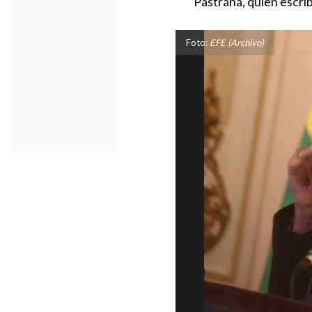
Pastrana, quien escrib
Foto:
EFE (Archivo)