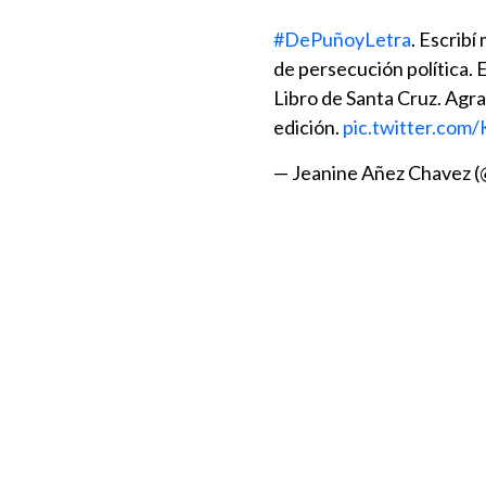
#DePuñoyLetra
. Escrib
de persecución política. E
Libro de Santa Cruz. Agr
edición.
pic.twitter.co
— Jeanine Añez Chavez 