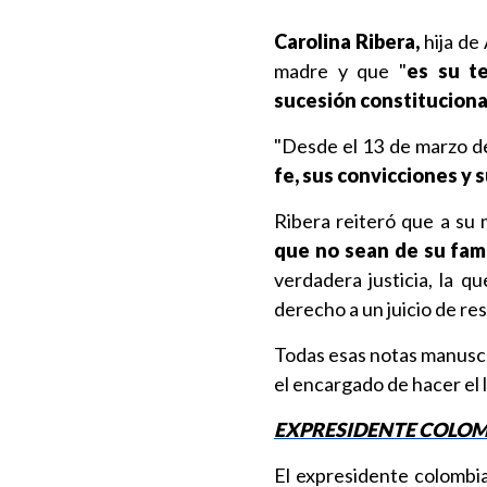
Carolina Ribera,
hija de 
madre y que "
es su te
sucesión constituciona
"Desde el 13 de marzo de
fe, sus convicciones y s
Ribera reiteró que a su
que no sean de su fami
verdadera justicia, la 
derecho a un juicio de re
Todas esas notas manuscri
el encargado de hacer el l
EXPRESIDENTE COLOM
El expresidente colombi