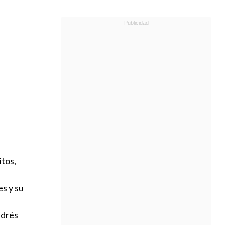
tos,
s y su
ndrés