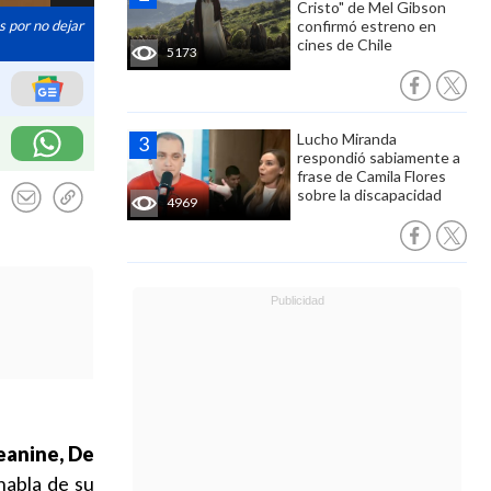
Cristo" de Mel Gibson
s por no dejar
confirmó estreno en
cines de Chile
5173
Lucho Miranda
respondió sabiamente a
frase de Camila Flores
sobre la discapacidad
4969
eanine, De
habla de su