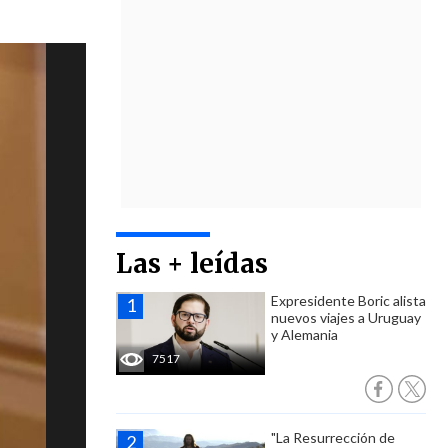
Las + leídas
Expresidente Boric alista
nuevos viajes a Uruguay
y Alemania
7517
"La Resurrección de