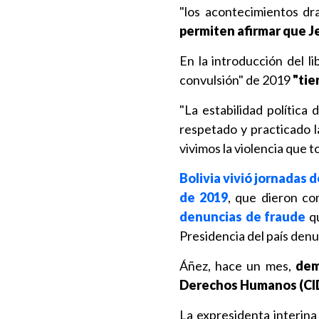
"los acontecimientos dr
permiten afirmar que Je
En la introducción del l
convulsión" de 2019
"tie
"La estabilidad política
respetado y practicado l
vivimos la violencia que 
Bolivia vivió jornadas 
de 2019
, que dieron c
denuncias de fraude
qu
Presidencia del país den
Áñez, hace un mes,
dem
Derechos Humanos (CI
La expresidenta interina