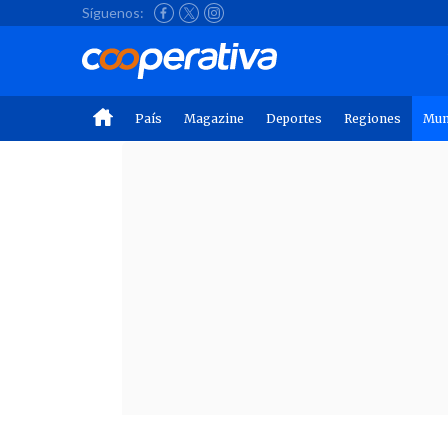
Síguenos:
País
Magazine
Deportes
Regiones
Mu