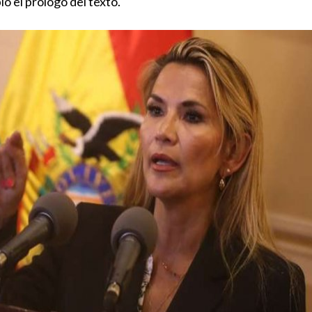
ió el prólogo del texto.