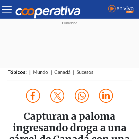
Tópicos:
Mundo
Canadá
Sucesos
Capturan a paloma
ingresando droga a una