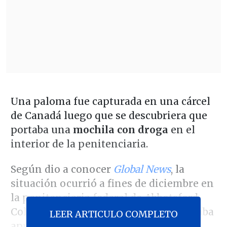
Una paloma fue capturada en una cárcel
de Canadá luego que se descubriera que
portaba una
mochila con droga
en el
interior de la penitenciaria.
Según dio a conocer
Global News
, la
situación ocurrió a fines de diciembre en
la penitenciaria federal de Abbotsford,
Columbia Británica, donde el ave cargaba
LEER ARTICULO COMPLETO
aproximadamente
30 gramos de