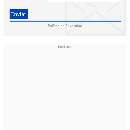
misil para eliminar uno de sus satélites
obsoletos, llevado a cabo en 2007.
Política de Privacidad