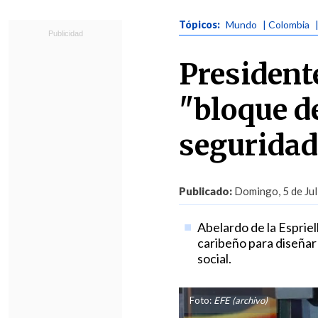
Tópicos:
Mundo
| Colombia
President
"bloque d
seguridad
Publicado:
Domingo, 5 de Jul
Abelardo de la Espriell
caribeño para diseñar
social.
Foto:
EFE (archivo)