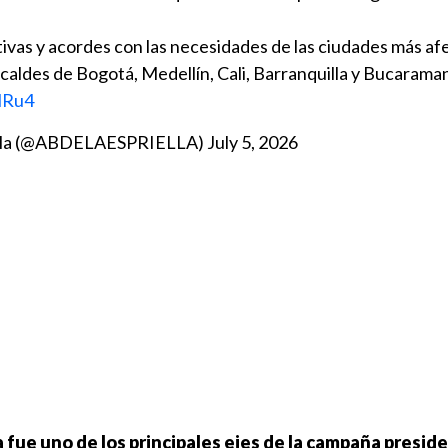
ivas y acordes con las necesidades de las ciudades más af
caldes de Bogotá, Medellín, Cali, Barranquilla y Bucarama
HRu4
iella (@ABDELAESPRIELLA)
July 5, 2026
fue uno de los principales ejes de la campaña preside