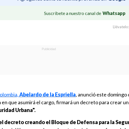
Suscríbete a nuestro canal de
Whatsapp
Llévatelo:
Colombia,
Abelardo de la Espriella
, anunció este domingo 
ía en que asumirá el cargo, firmará un decreto para crear un
uridad Urbana".
 el decreto creando el Bloque de Defensa para la Segu