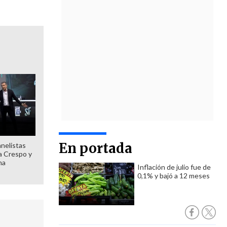
En portada
anelistas
 a Crespo y
ma
Inflación de julio fue de
0,1% y bajó a 12 meses