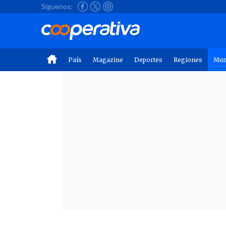
Síguenos:
País
Magazine
Deportes
Regiones
Mu