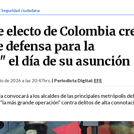
| Seguridad ciudadana
e electo de Colombia cr
e defensa para la
" el día de su asunción
io de 2026 a las 20:47hrs.
| Periodista Digital:
EFE
a convocará a los alcaldes de las principales metrópolis del
 "la más grande operación" contra delitos de alta connotac