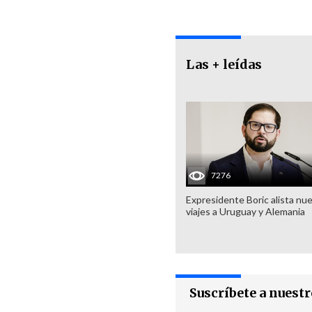
Las + leídas
7276
Expresidente Boric alista nu
viajes a Uruguay y Alemania
Suscríbete a nuest