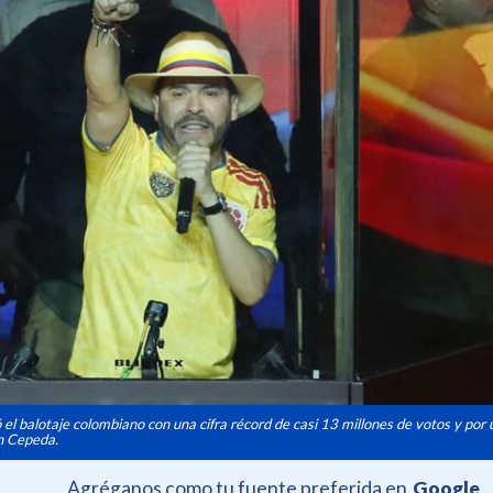
el balotaje colombiano con una cifra récord de casi 13 millones de votos y por
án Cepeda.
Agréganos como tu fuente preferida en
Google