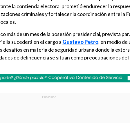
rante la contienda electoral prometió endurecer la respue
izaciones criminales y fortalecer la coordinación entre la 
locales.
co más de un mes de la posesión presidencial, prevista para
iella sucederá en el cargo a
Gustavo Petro
, en medio de 
 desafíos en materia de seguridad urbana donde la extorsi
idades de delincuencia se sitúan como preocupaciones de l