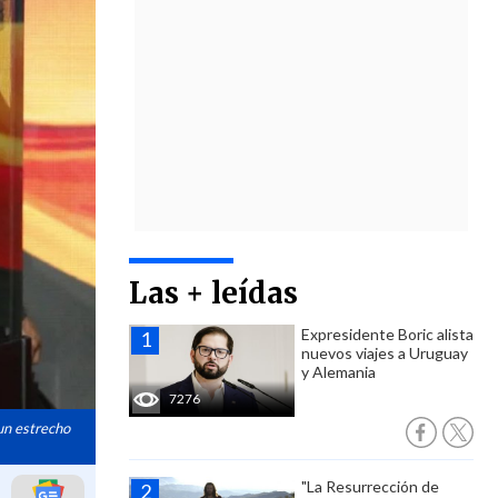
Las + leídas
Expresidente Boric alista
nuevos viajes a Uruguay
y Alemania
7276
 un estrecho
"La Resurrección de