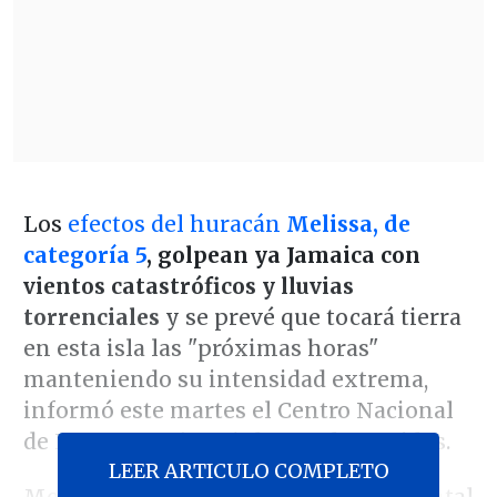
Los
efectos del huracán
Melissa, de
categoría 5
, golpean ya Jamaica con
vientos catastróficos y lluvias
torrenciales
y se prevé que tocará tierra
en esta isla las "próximas horas"
manteniendo su intensidad extrema,
informó este martes el Centro Nacional
de Huracanes (NHC) de Estados Unidos.
LEER ARTICULO COMPLETO