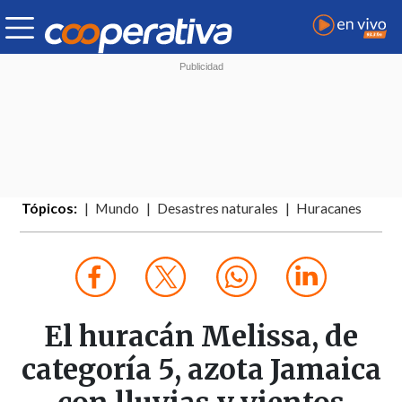
Tópicos:
Mundo
Desastres naturales
Huracanes
El huracán Melissa, de
categoría 5, azota Jamaica