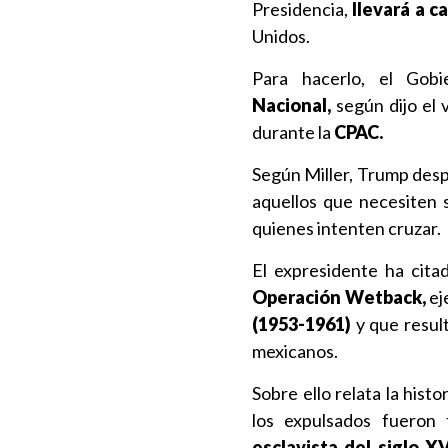
Presidencia,
llevará a c
Unidos.
Para hacerlo, el Gobi
Nacional,
según dijo el 
durante la
CPAC.
Según Miller, Trump desp
aquellos que necesiten s
quienes intenten cruzar.
El expresidente ha cit
Operación Wetback,
ej
(1953-1961)
y que resul
mexicanos.
Sobre ello relata la histo
los expulsados fueron
esclavista del siglo XVI