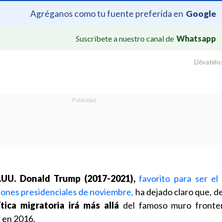
Agréganos como tu fuente preferida en
Google
Suscríbete a nuestro canal de
Whatsapp
Llévatelo:
.UU. Donald Trump (2017-2021),
favorito para ser e
ciones presidenciales de noviembre,
ha dejado claro que, d
ítica migratoria irá más allá
del famoso muro fronter
a en 2016.