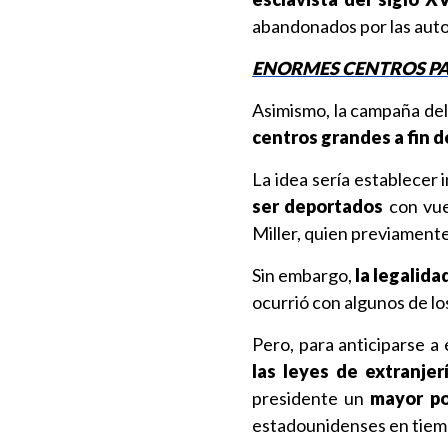
abandonados por las auto
ENORMES CENTROS PA
Asimismo, la campaña del
centros grandes a fin d
La idea sería establecer 
ser deportados
con vue
Miller, quien previament
Sin embargo,
la legalida
ocurrió con algunos de lo
Pero, para anticiparse a
las leyes de extranjer
presidente un
mayor po
estadounidenses en tiem