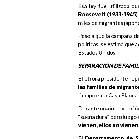
Esa ley fue utilizada d
Roosevelt (1933-1945)
miles de migrantes japon
Pese a que la campaña de
políticas, se estima que
Estados Unidos.
SEPARACIÓN DE FAMIL
El otrora presidente rep
las familias de migrant
tiempo en la Casa Blanca.
Durante una intervenció
"suena dura", pero luego
vienen, ellos no vienen
El
Departamento de S