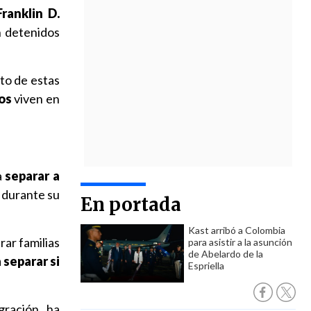
Franklin D.
n detenidos
to de estas
os
viven en
a
separar a
ó durante su
En portada
Kast arribó a Colombia
rar familias
para asistir a la asunción
de Abelardo de la
 separar si
Espriella
gración, ha