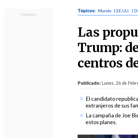
Tópicos:
Mundo
| EE.UU.
| 
Las propu
Trump: de
centros d
Publicado:
Lunes, 26 de Febr
El candidato republic
extranjeros de sus fam
La campaña de Joe Bid
estos planes.