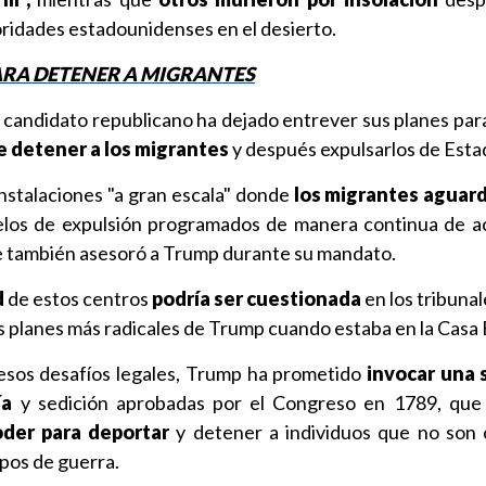
ridades estadounidenses en el desierto.
RA DETENER A MIGRANTES
 candidato republicano ha dejado entrever sus planes par
e detener a los migrantes
y después expulsarlos de Esta
instalaciones "a gran escala" donde
los migrantes aguard
los de expulsión programados de manera continua de a
e también asesoró a Trump durante su mandato.
d
de estos centros
podría ser cuestionada
en los tribuna
s planes más radicales de Trump cuando estaba en la Casa 
 esos desafíos legales, Trump ha prometido
invocar una 
ía
y sedición aprobadas por el Congreso en 1789, que 
der para deportar
y detener a individuos que no son
pos de guerra.