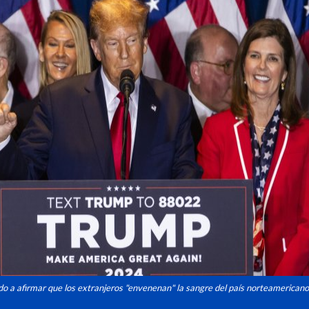
do a afirmar que los extranjeros "envenenan" la sangre del país norteamericano