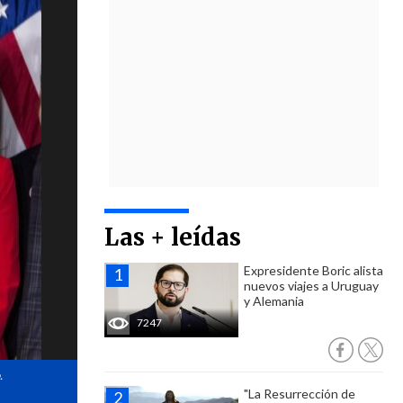
Las + leídas
Expresidente Boric alista
nuevos viajes a Uruguay
y Alemania
7247
.
"La Resurrección de