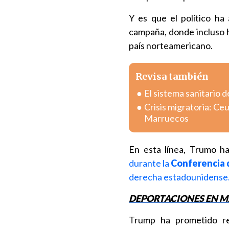
Y es que el político h
campaña, donde incluso h
país norteamericano.
Revisa también
El sistema sanitario d
Crisis migratoria: Ce
Marruecos
En esta línea, Trumo ha
durante la
Conferencia 
derecha estadounidense
DEPORTACIONES EN 
Trump ha prometido re