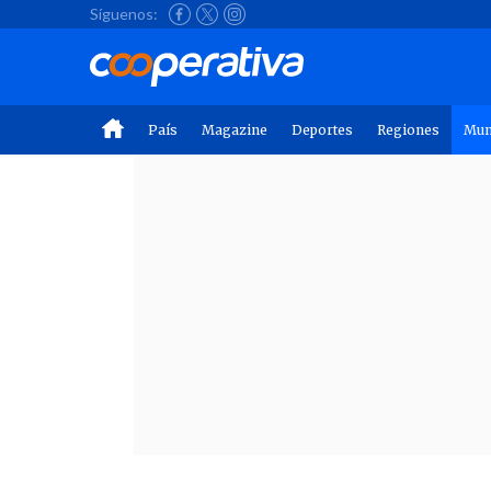
Síguenos:
País
Magazine
Deportes
Regiones
Mu