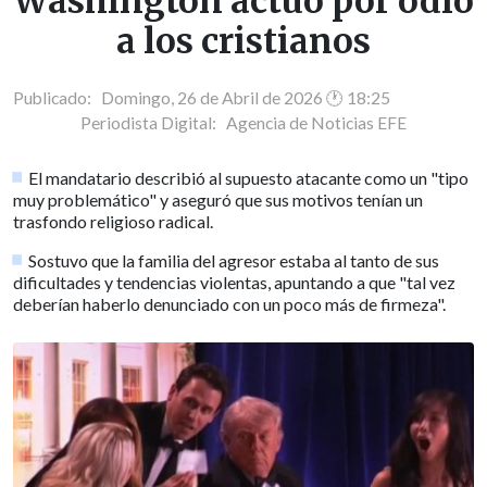
Washington actuó por odio
a los cristianos
Publicado: Domingo, 26 de Abril de 2026 🕐 18:25
Periodista Digital:
Agencia de Noticias EFE
El mandatario describió al supuesto atacante como un "tipo
muy problemático" y aseguró que sus motivos tenían un
trasfondo religioso radical.
Sostuvo que la familia del agresor estaba al tanto de sus
dificultades y tendencias violentas, apuntando a que "tal vez
deberían haberlo denunciado con un poco más de firmeza".