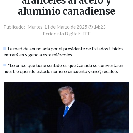
aranceles al acero y
aluminio canadiense
Publicado: Martes, 11 de Marzo de 2025 🕐 14:23
Periodista Digital:
EFE
La medida anunciada por el presidente de Estados Unidos
entrará en vigencia este miércoles.
"Lo único que tiene sentido es que Canadá se convierta en
nuestro querido estado número cincuenta y uno", recalcó.