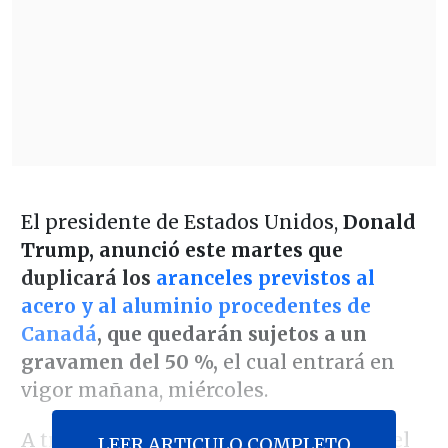
El presidente de Estados Unidos,
Donald
Trump, anunció este martes que
duplicará los
aranceles previstos al
acero y al aluminio procedentes de
Canadá
, que quedarán sujetos a un
gravamen del 50 %,
el cual entrará en
vigor mañana, miércoles.
A través de su red social Truth Social, el
LEER ARTICULO COMPLETO