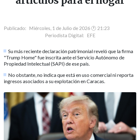
artículos para el hogar
Publicado: Miércoles, 1 de Julio de 2026 🕐 21:23
Periodista Digital:
EFE
Su más reciente declaración patrimonial reveló que la firma
"Trump Home" fue inscrita ante el Servicio Autónomo de
Propiedad Intelectual (SAPI) de ese país.
No obstante, no indica que está en uso comercial ni reporta
ingresos asociados a su explotación en Caracas.