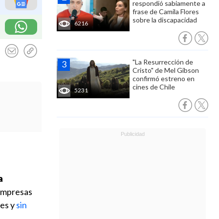
respondió sabiamente a
frase de Camila Flores
sobre la discapacidad
6216
"La Resurrección de
Cristo" de Mel Gibson
confirmó estreno en
cines de Chile
5231
a
empresas
res y
sin