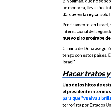
Bin Salmán, que no se sep
un monarca, lleva años i
35, que en la región solo 
Precisamente, en Israel,
internacional del segun
nuevo giro proárabe de
Camino de Doha aseguró q
tengo con estos países. 
Israel".
Hacer tratos y
Uno de los hitos de esta
el presidente interino s
para que "vuelva a brill
terrorista por Estados Un