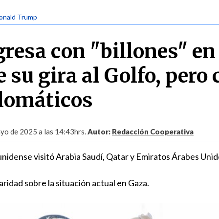
Donald Trump
resa con "billones" en
 su gira al Golfo, pero
lomáticos
yo de 2025 a las 14:43hrs.
Autor:
Redacción Cooperativa
nidense visitó Arabia Saudí, Qatar y Emiratos Árabes Unid
ridad sobre la situación actual en Gaza.