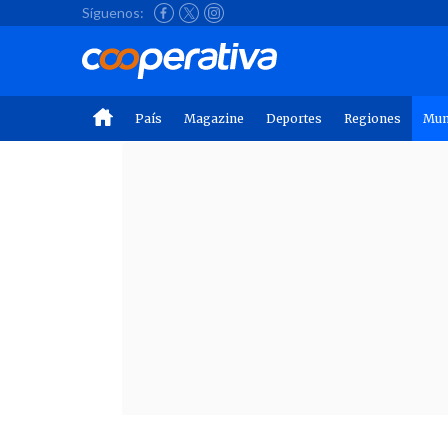
Síguenos:
País
Magazine
Deportes
Regiones
Mu