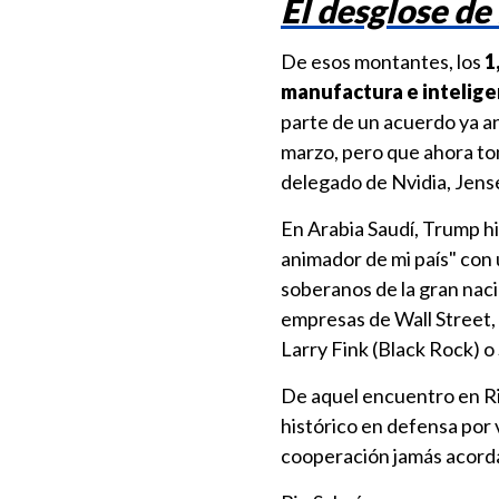
El desglose de
De esos montantes, los
1
manufactura e inteligen
parte de un acuerdo ya a
marzo, pero que ahora tom
delegado de Nvidia, Jens
En Arabia Saudí, Trump hi
animador de mi país" con 
soberanos de la gran naci
empresas de Wall Street, 
Larry Fink (Black Rock) 
De aquel encuentro en Ri
histórico en defensa por 
cooperación jamás acorda