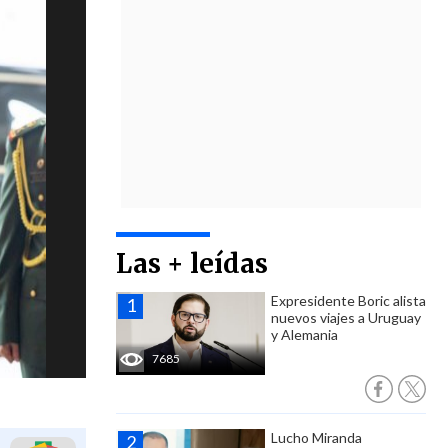
Las + leídas
Expresidente Boric alista
nuevos viajes a Uruguay
y Alemania
7685
Lucho Miranda