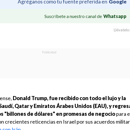
Agréganos como tu fuente preferida en
Google
Suscríbete a nuestro canal de
Whatsapp
Llévatelo:
dense,
Donald Trump, fue recibido con todo el lujo y la
Saudí, Qatar y Emiratos Árabes Unidos (EAU), y regres
os "billones de dólares" en promesas de negocio
para 
 crecientes reticencias en Israel por sus acuerdos milita
 con Irán.