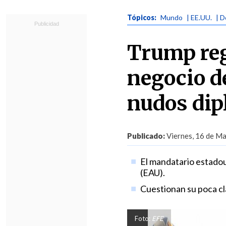
Tópicos:
Mundo
| EE.UU.
| 
Trump reg
negocio de
nudos dip
Publicado:
Viernes, 16 de Ma
El mandatario estadou
(EAU).
Cuestionan su poca cla
Foto:
EFE