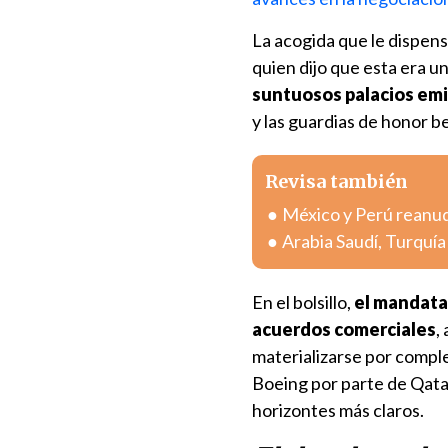
La acogida que le dispens
quien dijo que esta era u
suntuosos palacios emi
y las guardias de honor b
Revisa también
México y Perú reanuda
Arabia Saudí, Turquí
En el bolsillo,
el mandatar
acuerdos comerciales
,
materializarse por compl
Boeing por parte de Qatar
horizontes más claros.