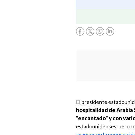
El presidente estadouni
hospitalidad de Arabia 
"encantado" y con vari
estadounidenses, pero con
avances en la negociación