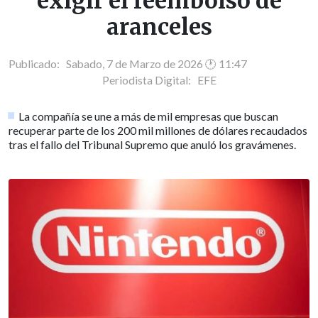
exigir el reembolso de
aranceles
Publicado: Sabado, 7 de Marzo de 2026 🕐 11:47
Periodista Digital:
EFE
La compañía se une a más de mil empresas que buscan
recuperar parte de los 200 mil millones de dólares recaudados
tras el fallo del Tribunal Supremo que anuló los gravámenes.