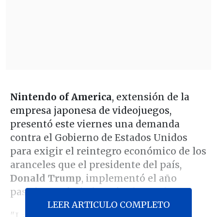
Nintendo of America
, extensión de la
empresa japonesa de videojuegos,
presentó este viernes una demanda
contra el Gobierno de Estados Unidos
para exigir el reintegro económico de los
aranceles que el presidente del país,
Donald Trump
, implementó el año
pasado, según informó
Aftermath
.
LEER ARTICULO COMPLETO
"La demanda fue presentada ante el