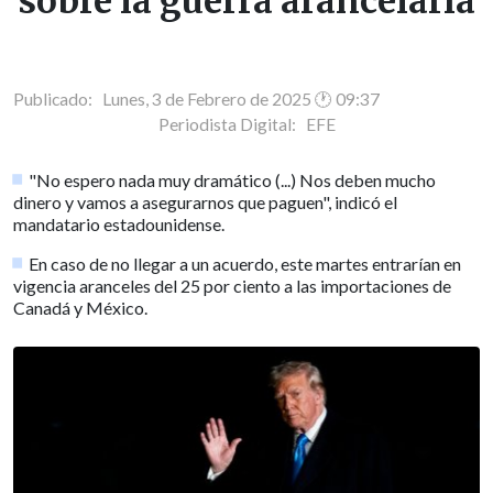
sobre la guerra arancelaria
Publicado: Lunes, 3 de Febrero de 2025 🕐 09:37
Periodista Digital:
EFE
"No espero nada muy dramático (...) Nos deben mucho
dinero y vamos a asegurarnos que paguen", indicó el
mandatario estadounidense.
En caso de no llegar a un acuerdo, este martes entrarían en
vigencia aranceles del 25 por ciento a las importaciones de
Canadá y México.