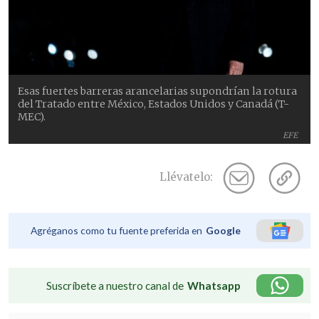
Esas fuertes barreras arancelarias supondrían la rotura
del Tratado entre México, Estados Unidos y Canadá (T-
MEC).
EFE
Llévatelo:
Agréganos como tu fuente preferida en
Google
Suscríbete a nuestro canal de
Whatsapp