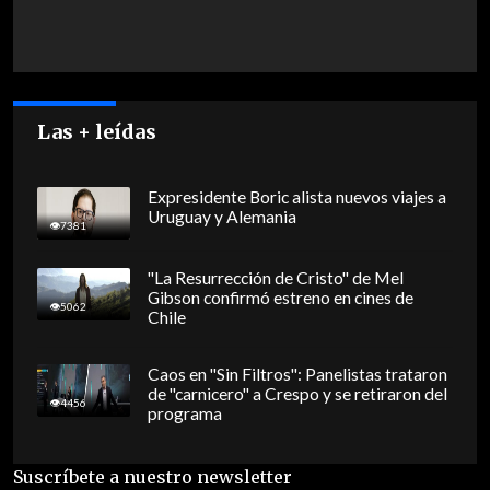
Las + leídas
Expresidente Boric alista nuevos viajes a
Uruguay y Alemania
7381
"La Resurrección de Cristo" de Mel
Gibson confirmó estreno en cines de
5062
Chile
Caos en "Sin Filtros": Panelistas trataron
de "carnicero" a Crespo y se retiraron del
4456
programa
Suscríbete a nuestro newsletter