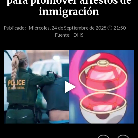
para promover arrestos de
inmigración
Publicado: Miércoles, 24 de Septiembre de 2025 🕐 21:50
Fuente:
DHS
Play
Video