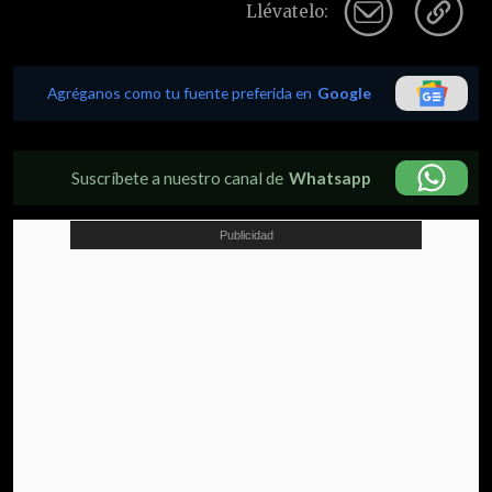
Llévatelo:
Agréganos como tu fuente preferida en
Google
Suscríbete a nuestro canal de
Whatsapp