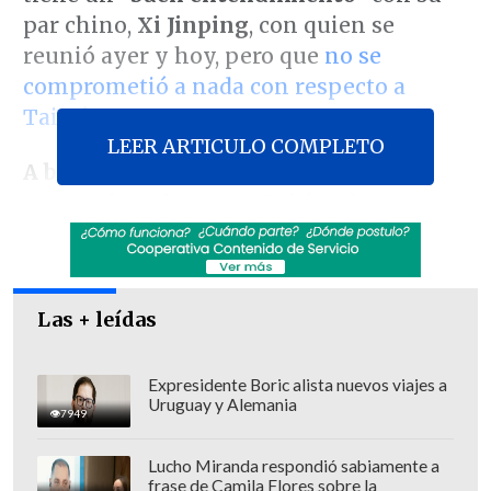
par chino,
Xi Jinping
, con quien se
reunió ayer y hoy, pero que
no se
comprometió a nada con respecto a
Taiwán
.
LEER ARTICULO COMPLETO
A bordo del Air Force One
tras pasar
menos de 48 horas en Pekín, el
mandatario
respondió a las preguntas
de los periodistas que lo acompañan
,
entre otros asuntos sobre Irán y Taiwán,
Las + leídas
línea roja para China.
Expresidente Boric alista nuevos viajes a
Revisa también
Uruguay y Alemania
7949
Carmona viajó a Cuba por segunda vez este
año y se reunió con Díaz-Canel
Lucho Miranda respondió sabiamente a
frase de Camila Flores sobre la