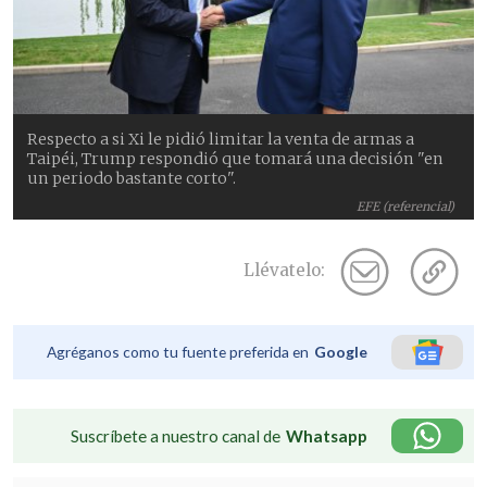
Respecto a si Xi le pidió limitar la venta de armas a
Taipéi, Trump respondió que tomará una decisión "en
un periodo bastante corto".
EFE (referencial)
Llévatelo:
Agréganos como tu fuente preferida en
Google
Suscríbete a nuestro canal de
Whatsapp